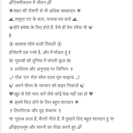
🌈टेक्नीकलर में जीवन 🌈
🌟शहर की रोशनी से भी अधिक चमकदार 🌟
🌊 समुद्र तट के बाल, परवाह मत करो 🌊
💎हीरे हमेशा के लिए होते हैं, वैसे ही मेरा रवैया भी 💎
है
🦋 बदमाश रवैये वाली तितली 🦋
💃जिंदगी एक रनवे है, और मैं मॉडल हूं 💃
🌺 गुलाबों की दुनिया में जंगली फूल 🌺
🍷 लालित्य और अनुग्रह पर सिप्पिन 🍷
🌙 रॉक 'एन' रोल सोल वाला मून चाइल्ड 🌙
🍃 अपने भीतर के जानवर को बाहर निकालें 🍃
💖खुद से ऐसे प्यार करें जैसे कोई देख नहीं रहा हो 💖
🌟 इसमें फिट होने के लिए बहुत शानदार 🌟
💄लिपस्टिक और दृढ़ संकल्प 💄
🌹 गुलाब लाल हैं, बैंगनी नीले हैं, मैं तुम्हारे लिए बहुत शानदार हूं 🌹
🌈इंद्रधनुष और सपनों का पीछा करते हुए 🌈