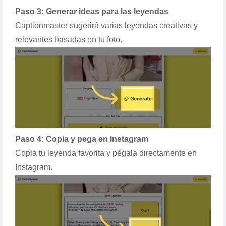
Paso 3: Generar ideas para las leyendas
Captionmaster sugerirá varias leyendas creativas y
relevantes basadas en tu foto.
Paso 4: Copia y pega en Instagram
Copia tu leyenda favorita y pégala directamente en
Instagram.