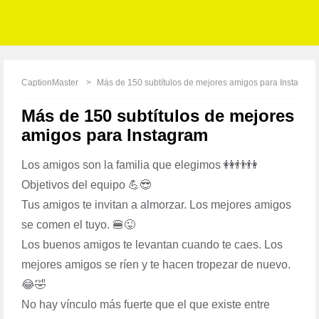
CaptionMaster
Más de 150 subtítulos de mejores amigos para Instagram
Más de 150 subtítulos de mejores
amigos para Instagram
Los amigos son la familia que elegimos 👭👬👫
Objetivos del equipo 💪😎
Tus amigos te invitan a almorzar. Los mejores amigos
se comen el tuyo. 🍔😜
Los buenos amigos te levantan cuando te caes. Los
mejores amigos se ríen y te hacen tropezar de nuevo.
😂🤣
No hay vínculo más fuerte que el que existe entre