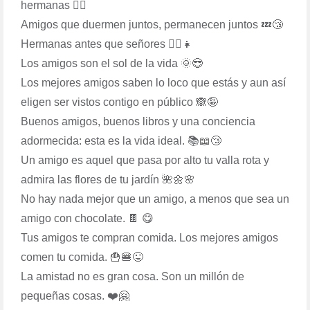
hermanas 👯‍♀️
Amigos que duermen juntos, permanecen juntos 💤😴
Hermanas antes que señores 💁‍♀️👧
Los amigos son el sol de la vida 🌞😎
Los mejores amigos saben lo loco que estás y aun así
eligen ser vistos contigo en público 🙈🤪
Buenos amigos, buenos libros y una conciencia
adormecida: esta es la vida ideal. 📚📖😴
Un amigo es aquel que pasa por alto tu valla rota y
admira las flores de tu jardín 🌺🌼🌸
No hay nada mejor que un amigo, a menos que sea un
amigo con chocolate. 🍫 😋
Tus amigos te compran comida. Los mejores amigos
comen tu comida. 🍟🍔😜
La amistad no es gran cosa. Son un millón de
pequeñas cosas. ❤️🤗