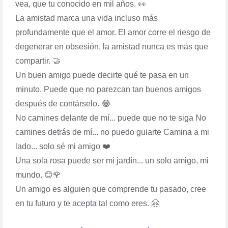
vea, que tu conocido en mil años. 👀
La amistad marca una vida incluso más
profundamente que el amor. El amor corre el riesgo de
degenerar en obsesión, la amistad nunca es más que
compartir. 🤝
Un buen amigo puede decirte qué te pasa en un
minuto. Puede que no parezcan tan buenos amigos
después de contárselo. 😂
No camines delante de mí... puede que no te siga No
camines detrás de mí... no puedo guiarte Camina a mi
lado... solo sé mi amigo ❤️
Una sola rosa puede ser mi jardín... un solo amigo, mi
mundo. 😊🌹
Un amigo es alguien que comprende tu pasado, cree
en tu futuro y te acepta tal como eres. 🤗