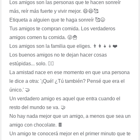
Los amigos son las personas que te hacen sonreír
más, reír más fuerte y vivir mejor. 😄😆🥰
Etiqueta a alguien que te haga sonreír 🥰😄
Tus amigos te compran comida. Los verdaderos
amigos comen tu comida. 😜🍟
Los amigos son la familia que eliges. 👨‍👩‍👧‍👦❤️
Los buenos amigos no te dejan hacer cosas
estúpidas... solo. 🙅‍♀️
La amistad nace en ese momento en que una persona
le dice a otra: '¡Qué! ¿Tú también? Pensé que era el
único.' 🤝
Un verdadero amigo es aquel que entra cuando el
resto del mundo se va. 🤝
No hay nada mejor que un amigo, a menos que sea un
amigo con chocolate. 🍫
Un amigo te conocerá mejor en el primer minuto que te