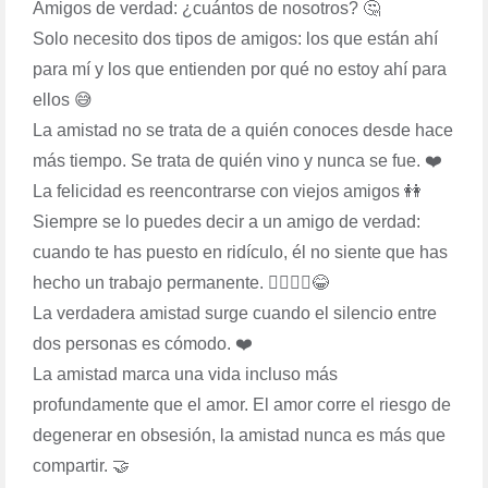
Amigos de verdad: ¿cuántos de nosotros? 🤔
Solo necesito dos tipos de amigos: los que están ahí
para mí y los que entienden por qué no estoy ahí para
ellos 😅
La amistad no se trata de a quién conoces desde hace
más tiempo. Se trata de quién vino y nunca se fue. ❤️
La felicidad es reencontrarse con viejos amigos 👭
Siempre se lo puedes decir a un amigo de verdad:
cuando te has puesto en ridículo, él no siente que has
hecho un trabajo permanente. 🤦‍♀️🤷‍♀️😂
La verdadera amistad surge cuando el silencio entre
dos personas es cómodo. ❤️
La amistad marca una vida incluso más
profundamente que el amor. El amor corre el riesgo de
degenerar en obsesión, la amistad nunca es más que
compartir. 🤝